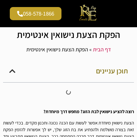
058-578-1866
גלריית וידאו
עמוד הבית
שירים להצעות נישואין
הפקת הצעת נישואין אינטימית
דף הבית
»
הפקת הצעת נישואין אינטימית
תוכן עניינים
רוצה להציע נישואין לבת הזוג? מחפש דרך מיוחדת?
הצעת נישואין מיוחדת אפשר לעשות עם הכנה נכונה ותכנון מקדים. בכדי לעשות
זאת בצורה מושלמת ולהפתיע את בת הזוג שלך, יש לך אפשרות להזמין הפקת
הצעת נישואין אינטימית דרך חברה המתמחה בכך. הצעת הנישואין תתבצע יחד