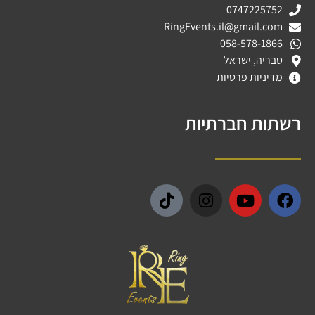
0747225752
RingEvents.il@gmail.com
058-578-1866
טבריה, ישראל
מדיניות פרטיות
רשתות חברתיות