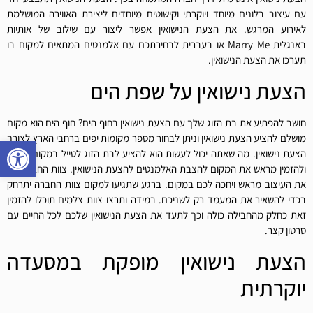
עם עיצוב בלונים מיוחד ויוקרתי וקישוטים מיוחדים ליצירת האווירה המושלמת
לאירוע המרגש. את הצעת הנישואין אפשר ליצור עם שילוב של אותיות
באנגלית Marry Me או בעברית לבחירתכם עם אלמנטים המתאים למקום בו
תערכו את הצעת הנישואין.
הצעת נישואין על שפת הים
חושב להפתיע את בת הזוג שלך עם הצעת נישואין בחוף הים? חוף הים הוא מקום
מושלם להציע הצעת נישואין וניתן לבחור מספר מקומות יפים ברחבי הארץ לצורך
פתח סרגל
הצעת נישואין. מה שאתה יכול לעשות הוא להציע לבת הזוג לטייל במקום מסוים
ולהזמין מראש את המקום להצבת האלמנטים להצעת הנישואין. צוות החברה יכין
את העיצוב מראש ויחכה לכם במקום. ברגע שתגיעו למקום צוות החברה יתרחק
בכדי להשאיר את המעמד רק לשניכם. במידה ותרצו צוות צלמים תוכלו להזמין
זאת כחלק מהחבילה כולה וכך לתעד את הצעת הנישואין שלכם לכל החיים עם
סרטון קצר.
הצעת נישואין מופקת במסעדה
יוקרתית