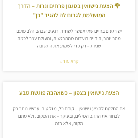
🌹 הצעת נישואין בסגנון פרחים ונרות – הדרך
המושלמת לגרום לה להגיד "כן"
יש רגעים בחיים שאי אפשר לשחזר. רגעים שבהם הלב פועם
מהר יותר, הידיים רועדות מהתרגשות, והעולם עצר לכמה
שניות – רק כדי לשמוע את התשובה
קרא עוד »
הצעת נישואין בצפון – כשאהבה פוגשת טבע
אם החלטת להציע נישואין – קודם כל, מזל טוב! עכשיו נותר רק
לבחור את הרגע, המילים, ובעיקר – את המקום. ולא סתם
מקום, אלא כזה