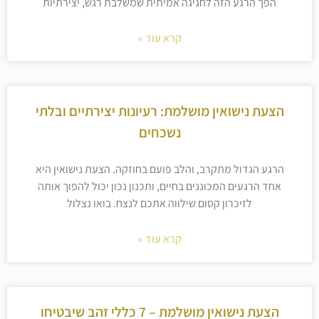
הפך הרגע הזה לחגיגה אמיתית שמשלבת רגש, יצירתיות
קרא עוד »
הצעת נישואין מושלמת: רעיונות יצירתיים ובלתי
נשכחים
הרגע הגדול מתקרב, והלב פועם בחוזקה. הצעת נישואין היא
אחד הרגעים המכוננים בחיים, ותכנון נכון יכול להפוך אותה
לזיכרון קסום שילווה אתכם לנצח. בואו נצלול
קרא עוד »
הצעת נישואין מושלמת – 7 כללי זהב שיבטיחו