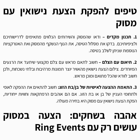
טיפים להפקת הצעת נישואין עם
מסוק
1. תכנון מקדים –
ודאו שהמסוק והשירותים הנלווים מתאימים לדרישותיכם
ולציפיותיכם. בדקו את מסלול הטיסה, את הנוף הנשקף מהמסוק ואת האטרקציות
הנוספות שניתן לשלב בטיסה.
2. תיאום עם הצלם –
חשוב לתאם מראש עם צלם מקצועי שיתעד את הרגעים
המיוחדים. צילום הצעת נישואין מהאוויר יוצר תמונות מרהיבות ובלתי נשכחות, ולכן
חשוב לוודא שהכל מתואם ומוכן מראש.
3. התאמת ההצעה לאישיות של בן/בת הזוג:
חשוב להתאים את ההפקה לאופי
ולתחומי העניין של בן או בת הזוג. אם הם אוהבים הרפתקאות וחוויות ייחודיות,
הפקת הצעת נישואין עם מסוק היא בחירה מעולה.
אהבה בשחקים: הצעה במסוק
עושים רק עם Ring Events