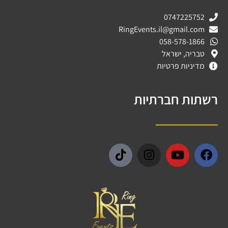
0747225752
RingEvents.il@gmail.com
058-578-1866
טבריה, ישראל
מדיניות פרטיות
רשתות חברתיות