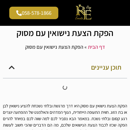
058-578-1866
גלריית וידאו
עמוד הבית
שירים להצעות נישואין
הפקת הצעת נישואין עם מסוק
דף הבית
»
הפקת הצעת נישואין עם מסוק
תוכן עניינים
הפקת הצעת נישואין עם מסוק היא דרך מרגשת ובלתי נשכחת להציע נישואין לבן
או בת הזוג. חווית התעופה הייחודית, הנוף המדהים והאלמנט של ההפתעה יוצרים
רגע קסום ובלתי נשכח. במאמר הבא נסביר לכם למה שווה לכם במיוחד להרים
הפקה שכזו לכבוד הצעת הנישואים שלכם, מה הם הדברים שהכי חשוב לעשות