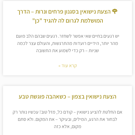
🌹 הצעת נישואין בסגנון פרחים ונרות – הדרך
המושלמת לגרום לה להגיד "כן"
יש רגעים בחיים שאי אפשר לשחזר. רגעים שבהם הלב פועם
מהר יותר, הידיים רועדות מהתרגשות, והעולם עצר לכמה
שניות – רק כדי לשמוע את התשובה
קרא עוד »
הצעת נישואין בצפון – כשאהבה פוגשת טבע
אם החלטת להציע נישואין – קודם כל, מזל טוב! עכשיו נותר רק
לבחור את הרגע, המילים, ובעיקר – את המקום. ולא סתם
מקום, אלא כזה