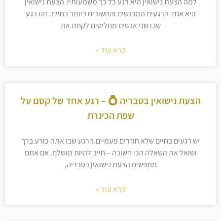
למה הצעת נישואין היא רגע כל כך משמעותי? הצעת נישואין
היא אחד הרגעים המרגשים והחשובים ביותר בחיים. זהו רגע
שבו שני אנשים מחליטים לקחת את
קרא עוד »
הצעת נישואין בטבריה 💍 – רגע אחד של קסם על
שפת הכינרת
יש רגעים בחיים שלא חוזרים פעמיים.הרגע שבו אתה כורע ברך
ושואל את השאלה הכי חשובה – חייב להיות מושלם. אם אתם
מחפשים הצעת נישואין בטבריה,
קרא עוד »