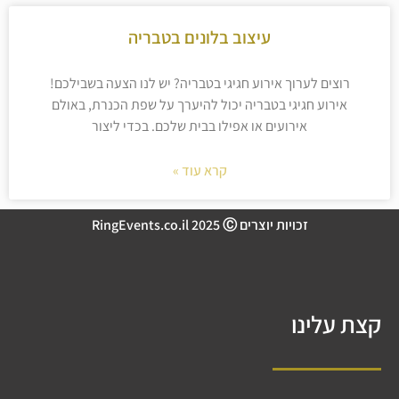
עיצוב בלונים בטבריה
רוצים לערוך אירוע חגיגי בטבריה? יש לנו הצעה בשבילכם!
אירוע חגיגי בטבריה יכול להיערך על שפת הכנרת, באולם
אירועים או אפילו בבית שלכם. בכדי ליצור
קרא עוד »
זכויות יוצרים RingEvents.co.il 2025 Ⓒ
קצת עלינו