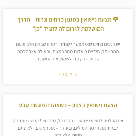
🌹 הצעת נישואין בסגנון פרחים ונרות – הדרך
המושלמת לגרום לה להגיד "כן"
יש רגעים בחיים שאי אפשר לשחזר. רגעים שבהם הלב פועם
מהר יותר, הידיים רועדות מהתרגשות, והעולם עצר לכמה
שניות – רק כדי לשמוע את התשובה
קרא עוד »
הצעת נישואין בצפון – כשאהבה פוגשת טבע
אם החלטת להציע נישואין – קודם כל, מזל טוב! עכשיו נותר רק
לבחור את הרגע, המילים, ובעיקר – את המקום. ולא סתם
מקום, אלא כזה