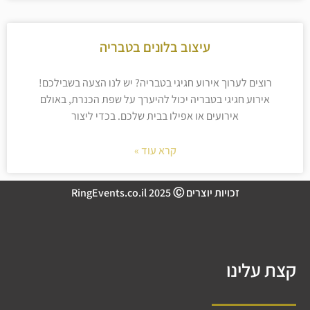
עיצוב בלונים בטבריה
רוצים לערוך אירוע חגיגי בטבריה? יש לנו הצעה בשבילכם!
אירוע חגיגי בטבריה יכול להיערך על שפת הכנרת, באולם
אירועים או אפילו בבית שלכם. בכדי ליצור
קרא עוד »
זכויות יוצרים RingEvents.co.il 2025 Ⓒ
קצת עלינו