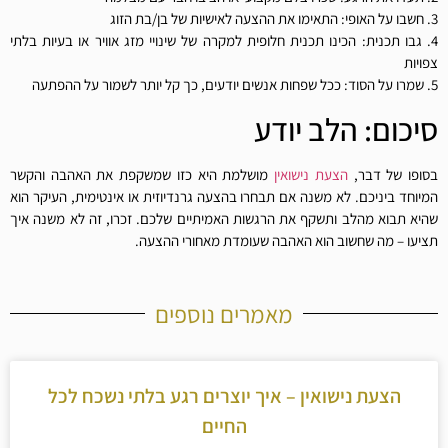
3. חשבו על האופי: התאימו את ההצעה לאישיות של בן/בת הזוג
4. גבו תכנית: הכינו תכנית חלופית למקרה של שינויי מזג אוויר או בעיות בלתי
צפויות
5. שמרו על הסוד: ככל שפחות אנשים יודעים, כך קל יותר לשמור על ההפתעה
סיכום: הלב יודע
בסופו של דבר,
הצעת נישואין
מושלמת היא כזו שמשקפת את האהבה והקשר
המיוחד ביניכם. לא משנה אם תבחרו בהצעה גרנדיוזית או אינטימית, העיקר הוא
שהיא תבוא מהלב ותשקף את הרגשות האמיתיים שלכם. זכרו, זה לא משנה איך
תציעו – מה שחשוב הוא האהבה שעומדת מאחורי ההצעה.
מאמרים נוספים
הצעת נישואין – איך יוצרים רגע בלתי נשכח לכל
החיים