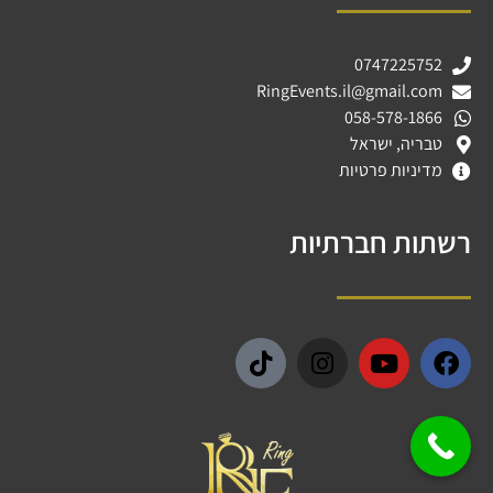
0747225752
RingEvents.il@gmail.com
058-578-1866
טבריה, ישראל
מדיניות פרטיות
רשתות חברתיות