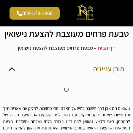
058-578-1866
גלריית וידאו
עמוד הבית
שירים להצעות נישואין
טבעת פרחים מעוצבת להצעת נישואין
דף הבית
»
טבעת פרחים מעוצבת להצעת נישואין
תוכן עניינים
נישואים הם אבן דרך חשובה בחייו של האדם. זוהי מחויבות לחלוק את שארית חייך
עם מישהו שאתה אוהב ומוקיר. עם זאת, לפני שעושים את הצעד הגדול של
להתחתן, חיוני להציע נישואין לבת הזוג בצורה בלתי נשכחת ומיוחדת. הצעת
הנישואין היא הצעד הראשון במסע הנישואין והיא נותנת את הטון להמשך חייכם