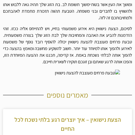
ומושך את העין אשר בטוח ימשוך תשומת לב. בת הזוג שלך תהיה גאה ללבוש אותו
ולהשוויץ בו לחברים ובני משפחה. הטבעת תהווה תזכורת מתמדת לאהבתכם
ולמחויבותכם זה לזה.
לסיכום, הצעת נישואין היא אירוע משמעותי בחייו, ויש להתייחס אליה ככזו. זוהי
הזדמנות להביע את האהבה והמחויבות שלך לבת הזוג שלך בצורה משמעותית.
טבעת פרחים מעוצבת להצעת נישואין יכולה להוסיף רובד נוסף של משמעות
לאירוע ולהפוך אותו למיוחד עוד יותר. חשוב להשקיע מחשבה ומאמץ בהצעה כדי
להפוך אותה לבלתי נשכחת באמת. אז קדימה, תכננו את ההצעה המיוחדת הזו,
והפכו אותה לרגע שאתם ובן זוגכם תוקירו לשארית חייכם.
מאמרים נוספים
הצעת נישואין – איך יוצרים רגע בלתי נשכח לכל
החיים