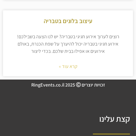
עיצוב בלונים בטבריה
רוצים לערוך אירוע חגיגי בטבריה? יש לנו הצעה בשבילכם!
אירוע חגיגי בטבריה יכול להיערך על שפת הכנרת, באולם
אירועים או אפילו בבית שלכם. בכדי ליצור
קרא עוד »
זכויות יוצרים RingEvents.co.il 2025 Ⓒ
קצת עלינו