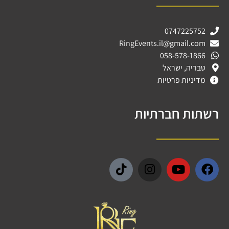
0747225752
RingEvents.il@gmail.com
058-578-1866
טבריה, ישראל
מדיניות פרטיות
רשתות חברתיות