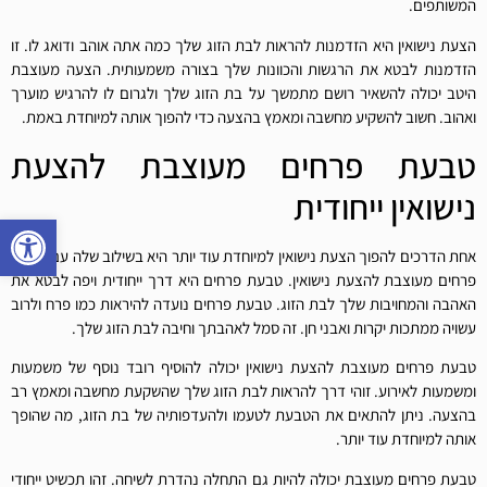
המשותפים.
הצעת נישואין היא הזדמנות להראות לבת הזוג שלך כמה אתה אוהב ודואג לו. זו
הזדמנות לבטא את הרגשות והכוונות שלך בצורה משמעותית. הצעה מעוצבת
היטב יכולה להשאיר רושם מתמשך על בת הזוג שלך ולגרום לו להרגיש מוערך
ואהוב. חשוב להשקיע מחשבה ומאמץ בהצעה כדי להפוך אותה למיוחדת באמת.
טבעת פרחים מעוצבת להצעת
נישואין ייחודית
פתח סרגל
אחת הדרכים להפוך הצעת נישואין למיוחדת עוד יותר היא בשילוב שלה עם טבעת
פרחים מעוצבת להצעת נישואין. טבעת פרחים היא דרך ייחודית ויפה לבטא את
האהבה והמחויבות שלך לבת הזוג. טבעת פרחים נועדה להיראות כמו פרח ולרוב
עשויה ממתכות יקרות ואבני חן. זה סמל לאהבתך וחיבה לבת הזוג שלך.
טבעת פרחים מעוצבת להצעת נישואין יכולה להוסיף רובד נוסף של משמעות
ומשמעות לאירוע. זוהי דרך להראות לבת הזוג שלך שהשקעת מחשבה ומאמץ רב
בהצעה. ניתן להתאים את הטבעת לטעמו ולהעדפותיה של בת הזוג, מה שהופך
אותה למיוחדת עוד יותר.
טבעת פרחים מעוצבת יכולה להיות גם התחלה נהדרת לשיחה. זהו תכשיט ייחודי