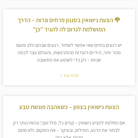
🌹 הצעת נישואין בסגנון פרחים ונרות – הדרך
המושלמת לגרום לה להגיד "כן"
יש רגעים בחיים שאי אפשר לשחזר. רגעים שבהם הלב פועם
מהר יותר, הידיים רועדות מהתרגשות, והעולם עצר לכמה
שניות – רק כדי לשמוע את התשובה
קרא עוד »
הצעת נישואין בצפון – כשאהבה פוגשת טבע
אם החלטת להציע נישואין – קודם כל, מזל טוב! עכשיו נותר רק
לבחור את הרגע, המילים, ובעיקר – את המקום. ולא סתם
מקום, אלא כזה