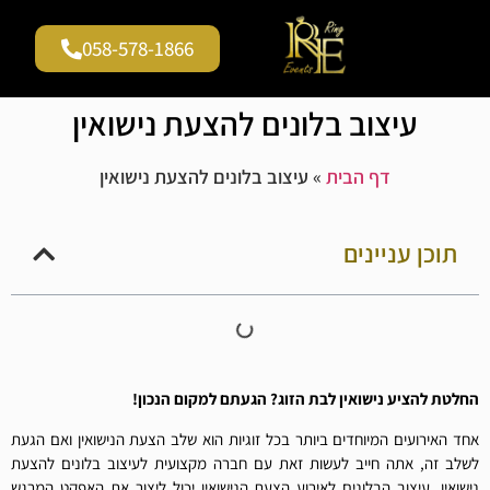
058-578-1866
גלריית וידאו
עמוד הבית
שירים להצעות נישואין
עיצוב בלונים להצעת נישואין
דף הבית
»
עיצוב בלונים להצעת נישואין
תוכן עניינים
החלטת להציע נישואין לבת הזוג? הגעתם למקום הנכון!
אחד האירועים המיוחדים ביותר בכל זוגיות הוא שלב הצעת הנישואין ואם הגעת
לשלב זה, אתה חייב לעשות זאת עם חברה מקצועית לעיצוב בלונים להצעת
נישואין. עיצוב הבלונים לאירוע הצעת הנישואין יכול ליצור את האפקט המרגש