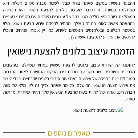
ההצעה נעשית במקום שאתה בוחר מבלי לשכור מבנה מסוים העלות היא
משתלמת במיוחד. זו הסיבה שעיצוב בלונים להצעת נישואין היא הבחירה
המומלצת ביותר והיא כוללת מגוון רחב של עיצובים מיוחדים עם בלונים צבעוניים
בהתאמה אישית לאופי בת הזוג שלך. המחיר להפקת אירוע הצעת נישואין תלוי
במספר הבלונים ובאלמנטים הנוספים לאירוע כמו יין איכותי ופרחים ותוכלו
להתאים את האירוע לתקציב האישי שלך.
הזמנת עיצוב בלונים להצעת נישואין
להזמנה של שירותי עיצוב בלונים להצעת נישואין במחיר משתלם ובעיצובים
מרהיבים ומיוחדים, צור קשר עם חברת רינג הפקות הנחשבת לאחת החברות
המובילות כיום בהפקה של אירועים באמצעות סידורי בלונים יוקרתיים. בכדי ליצור
את אירוע הצעת הנישואין המושלם, כל מה שאתה צריך זה ליווי מלא של צוות
חברת רינג ואתה יכול להיות בטוח שהצעת הנישואין שלך תהיה מיוחדת ומרגשת
מאוד.
מאמרים נוספים