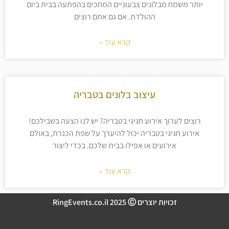
יותר משמח מבלונים צבעוניים המחכים בהפתעה בבית ביום
ההולדת. אם גם אתם רוצים
קרא עוד »
עיצוב בלונים בטבריה
רוצים לערוך אירוע חגיגי בטבריה? יש לנו הצעה בשבילכם!
אירוע חגיגי בטבריה יכול להיערך על שפת הכנרת, באולם
אירועים או אפילו בבית שלכם. בכדי ליצור
קרא עוד »
זכויות יוצרים RingEvents.co.il 2025 Ⓒ