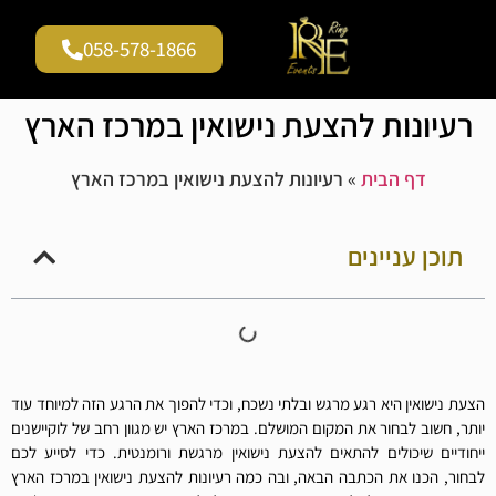
058-578-1866
גלריית וידאו
עמוד הבית
שירים להצעות נישואין
רעיונות להצעת נישואין במרכז הארץ
דף הבית
»
רעיונות להצעת נישואין במרכז הארץ
תוכן עניינים
הצעת נישואין היא רגע מרגש ובלתי נשכח, וכדי להפוך את הרגע הזה למיוחד עוד
יותר, חשוב לבחור את המקום המושלם. במרכז הארץ יש מגוון רחב של לוקיישנים
ייחודיים שיכולים להתאים להצעת נישואין מרגשת ורומנטית. כדי לסייע לכם
לבחור, הכנו את הכתבה הבאה, ובה כמה רעיונות להצעת נישואין במרכז הארץ