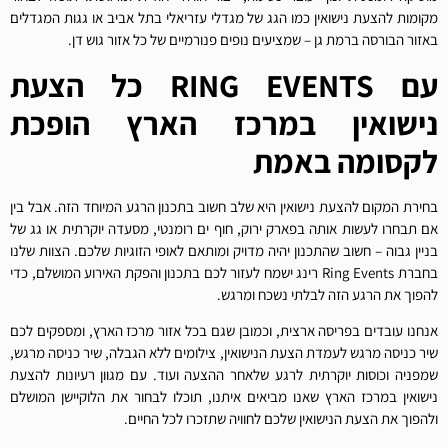
מקומות להצעת נישואין כמו הגג של מגדלי עזריאלי בתל אביב או גגות המגדלים
באזור הבורסה ברמת גן – שמציעים נופים פנורמיים של כל אזור גוש דן.
עם RING EVENTS כל הצעת
נישואין במרכז הארץ הופכת
לקסומה באמת
בחירת המקום להצעת נישואין היא שלב חשוב בתכנון הרגע המיוחד הזה. אבל בין
אם תבחרו לעשות אותה בפארק ירוק, חוף ים רומנטי, מסעדה יוקרתית או גג של
בניין גבוה – חשוב שהתכנון יהיה מדויק ומותאם לאופי הזוגיות שלכם. הצוות שלנו
בחברת Ring Events רינג ישמח לעזור לכם בתכנון והפקת האירוע המושלם, כדי
להפוך את הרגע הזה לבלתי נשכח ומרגש.
אנחנו עובדים בפריסה ארצית, וכמובן שגם בכל אזור מרכז הארץ, ומספקים לכם
שיר כניסה מרגש לעמדת הצעת הנישואין, צילומים ללא הגבלה, שיר כניסה מרגש,
שמפניה וכוסות יוקרתית לרגע שלאחר ההצעה ועוד. עם מגוון רעיונות להצעת
נישואין במרכז הארץ שאנו מביאים איתנו, תוכלו לבחור את הלוקיישן המושלם
ולהפוך את הצעת הנישואין שלכם לחוויה שתזכרו לכל החיים.