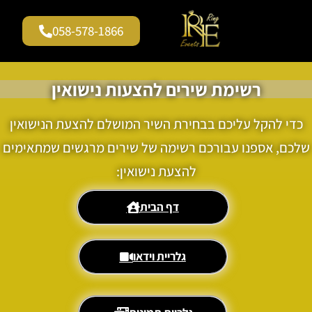
058-578-1866
גלריית וידאו
עמוד הבית
שירים להצעות נישואין
רשימת שירים להצעות נישואין
כדי להקל עליכם בבחירת השיר המושלם להצעת הנישואין
שלכם, אספנו עבורכם רשימה של שירים מרגשים שמתאימים
להצעת נישואין:
דף הבית
גלריית וידאו