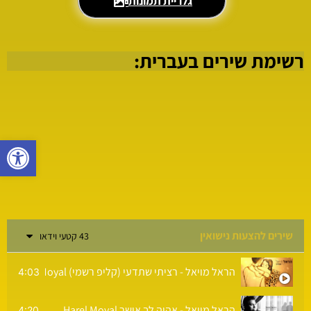
גלריית תמונות
רשימת שירים בעברית:
פתח סרגל
שירים להצעות נישואין
43 קטעי וידאו
הראל מויאל - רציתי שתדעי (קליפ רשמי) Harel Moyal
4:03
הראל מויאל - אהיה לך אושר Harel Moyal
4:20