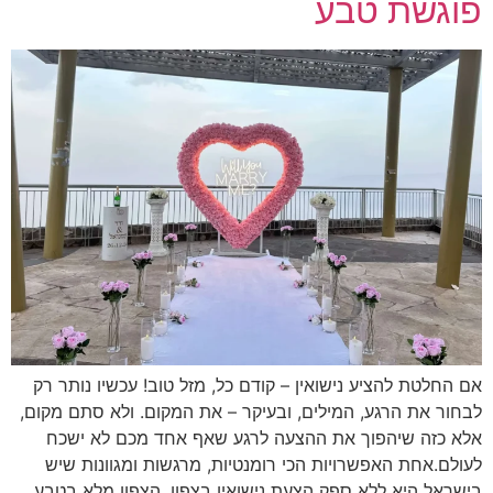
פוגשת טבע
אם החלטת להציע נישואין – קודם כל, מזל טוב! עכשיו נותר רק
לבחור את הרגע, המילים, ובעיקר – את המקום. ולא סתם מקום,
אלא כזה שיהפוך את ההצעה לרגע שאף אחד מכם לא ישכח
לעולם.אחת האפשרויות הכי רומנטיות, מרגשות ומגוונות שיש
בישראל היא ללא ספק הצעת נישואין בצפון. הצפון מלא בטבע