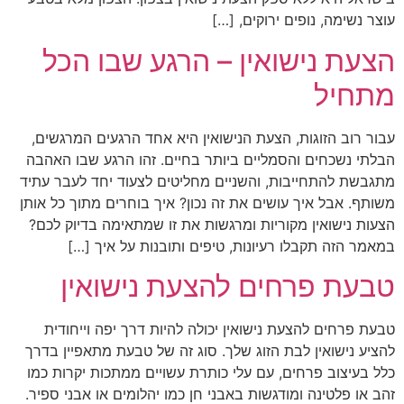
עוצר נשימה, נופים ירוקים, […]
הצעת נישואין – הרגע שבו הכל
מתחיל
עבור רוב הזוגות, הצעת הנישואין היא אחד הרגעים המרגשים,
הבלתי נשכחים והסמליים ביותר בחיים. זהו הרגע שבו האהבה
מתגבשת להתחייבות, והשניים מחליטים לצעוד יחד לעבר עתיד
משותף. אבל איך עושים את זה נכון? איך בוחרים מתוך כל אותן
הצעות נישואין מקוריות ומרגשות את זו שמתאימה בדיוק לכם?
במאמר הזה תקבלו רעיונות, טיפים ותובנות על איך […]
טבעת פרחים להצעת נישואין
טבעת פרחים להצעת נישואין יכולה להיות דרך יפה וייחודית
להציע נישואין לבת הזוג שלך. סוג זה של טבעת מתאפיין בדרך
כלל בעיצוב פרחים, עם עלי כותרת עשויים ממתכות יקרות כמו
זהב או פלטינה ומודגשות באבני חן כמו יהלומים או אבני ספיר.