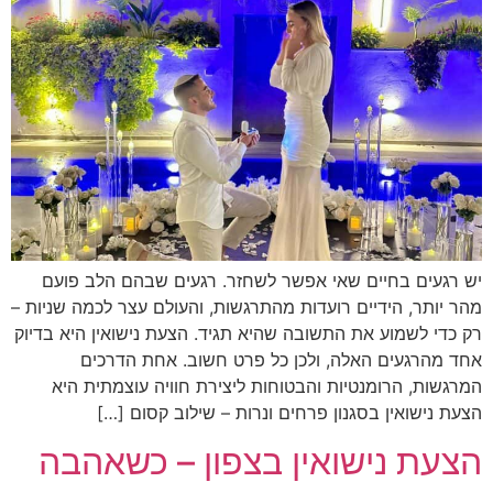
יש רגעים בחיים שאי אפשר לשחזר. רגעים שבהם הלב פועם
מהר יותר, הידיים רועדות מהתרגשות, והעולם עצר לכמה שניות –
רק כדי לשמוע את התשובה שהיא תגיד. הצעת נישואין היא בדיוק
אחד מהרגעים האלה, ולכן כל פרט חשוב. אחת הדרכים
המרגשות, הרומנטיות והבטוחות ליצירת חוויה עוצמתית היא
הצעת נישואין בסגנון פרחים ונרות – שילוב קסום […]
הצעת נישואין בצפון – כשאהבה