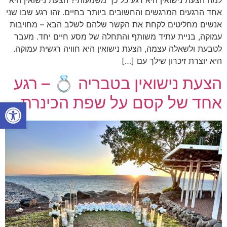
אחד הרגעים המרגשים והחשובים ביותר בחיים. זהו רגע שבו שני
אנשים מחליטים לקחת את הקשר שלהם לשלב הבא – מחויבות
עמוקה, בניית עתיד משותף והתחלה של מסע חיים יחד. מעבר
לטבעת ולשאלה עצמה, הצעת נישואין היא חוויה רגשית עמוקה.
היא יוצרת זיכרון שילך עם […]
הצעת נישואין בטבריה 💍 – רגע
אחד של קסם על שפת הכינרת
פתח סרגל